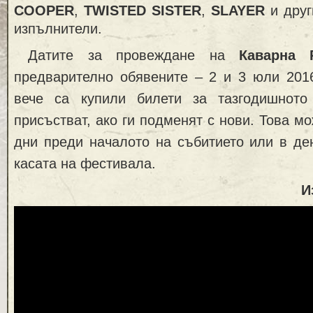
COOPER
,
TWISTED SISTER
,
SLAYER
и друг
изпълнители.
Датите за провеждане на
Каварна 
предварително обявените – 2 и 3 юли 2016
вече са купили билети за тазгодишното
присъстват, ако ги подменят с нови. Това м
дни преди началото на събитието или в де
касата на фестивала.
И