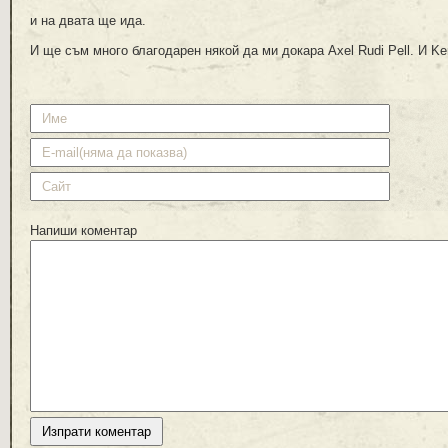
и на двата ще ида.
И ще съм много благодарен някой да ми докара Axel Rudi Pell. И Ke
Напиши коментар