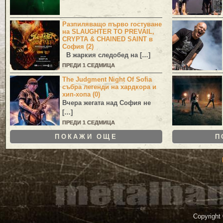
Разпиляващо първо гостуване
на SLAUGHTER TO PREVAIL,
CRYPTA & CHAINED SAINT в
София (2)
В жаркия следобед на […]
ПРЕДИ 1 СЕДМИЦА
The Judgment Night Of Sofia
събра легенди на хардкора и
хип-хопа (0)
Вчера жегата над София не
[…]
ПРЕДИ 1 СЕДМИЦА
ПОКАЖИ ОЩЕ
П
Copyright