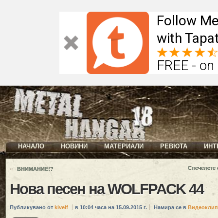
Follow Me
with Tapat
FREE - on
НАЧАЛО
НОВИНИ
МАТЕРИАЛИ
РЕВЮТА
ИНТ
«
Спечелете 
ВНИМАНИЕ!?
Нова песен на WOLFPACK 44
Публикувано от
kivelf
в 10:04 часа на 15.09.2015 г.
Намира се в
Видеоклип