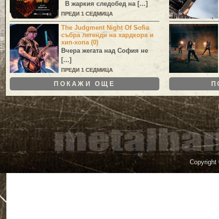
В жаркия следобед на […]
ПРЕДИ 1 СЕДМИЦА
The Judgment Night Of Sofia
събра легенди на хардкора и
хип-хопа (0)
Вчера жегата над София не
[…]
ПРЕДИ 1 СЕДМИЦА
ПОКАЖИ ОЩЕ
П
Copyright