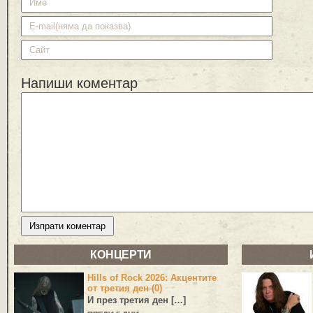
Напиши коментар
КОНЦЕРТИ
Hills of Rock 2026: Акцентите
от третия ден (0)
И през третия ден […]