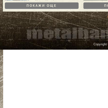
ПОКАЖИ ОЩЕ
П
Copyright