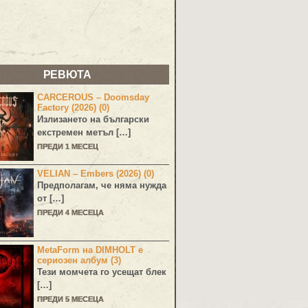
РЕВЮТА
CARCEROUS – Doomsday
Factory (2026) (0)
Излизането на български
екстремен метъл […]
ПРЕДИ 1 МЕСЕЦ
VELIAN – Embers (2026) (0)
Предполагам, че няма нужда
от […]
ПРЕДИ 4 МЕСЕЦА
MetaForm на DIMHOLT е
сериозен албум (3)
Тези момчета го усещат блек
[…]
ПРЕДИ 5 МЕСЕЦА