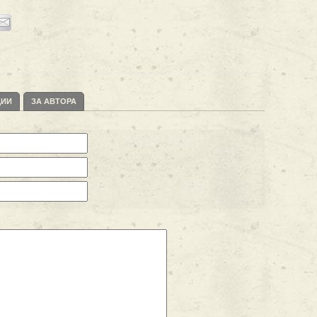
ЦИИ
ЗА АВТОРА