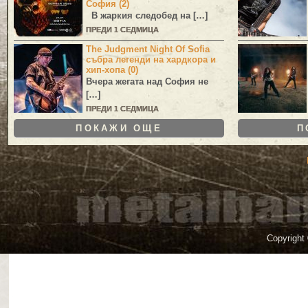
София (2)
В жаркия следобед на […]
ПРЕДИ 1 СЕДМИЦА
The Judgment Night Of Sofia
събра легенди на хардкора и
хип-хопа (0)
Вчера жегата над София не
[…]
ПРЕДИ 1 СЕДМИЦА
ПОКАЖИ ОЩЕ
П
Copyright