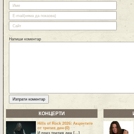
Напиши коментар
КОНЦЕРТИ
Hills of Rock 2026: Акцентите
от третия ден (0)
И през третия ден […]