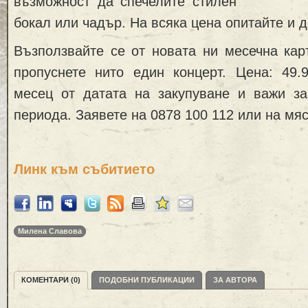
възможност да спечелите стилен
бокал или чадър. На всяка цена опитайте и 
Възползвайте се от новата ни месечна кар
пропуснете нито един концерт. Цена: 49.
месец от датата на закупуване и важи за
периода. Заявете на 0878 100 112 или на мяс
Линк към събитието
Милена Славова
КОМЕНТАРИ (0)
ПОДОБНИ ПУБЛИКАЦИИ
ЗА АВТОРА