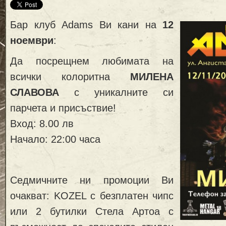
Бар клуб Adams Ви кани на
12
ноември
:
Да посрещнем любимата на
всички колоритна
МИЛЕНА
СЛАВОВА
с уникалните си
парчета и присъствие!
Вход: 8.00 лв
Начало: 22:00 часа
Седмичните ни промоции Ви
очакват: KOZEL с безплатен чипс
или 2 бутилки Стела Артоа с