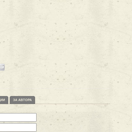
e
ЦИИ
ЗА АВТОРА