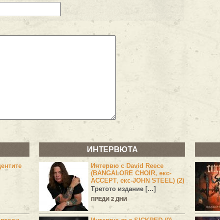
ИНТЕРВЮТА
центите
Интервю с David Reece
(BANGALORE CHOIR, екс-
ACCEPT, екс-JOHN STEEL) (2)
Третото издание […]
ПРЕДИ 2 ДНИ