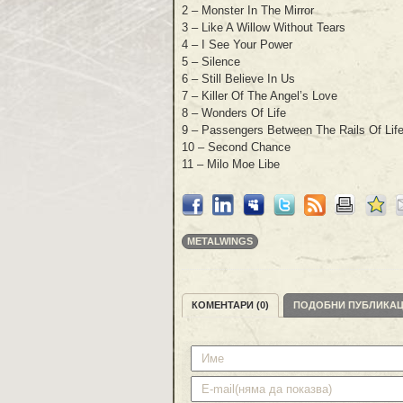
2 – Monster In The Mirror
3 – Like A Willow Without Tears
4 – I See Your Power
5 – Silence
6 – Still Believe In Us
7 – Killer Of The Angel’s Love
8 – Wonders Of Life
9 – Passengers Between The Rails Of Lif
10 – Second Chance
11 – Milo Moe Libe
METALWINGS
КОМЕНТАРИ (0)
ПОДОБНИ ПУБЛИКА