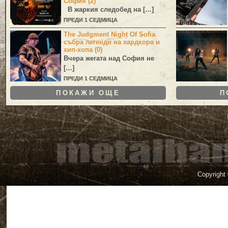
София (2)
В жаркия следобед на […]
ПРЕДИ 1 СЕДМИЦА
The Judgment Night Of Sofia
събра легенди на хардкора и
хип-хопа (0)
Вчера жегата над София не
[…]
ПРЕДИ 1 СЕДМИЦА
ПОКАЖИ ОЩЕ
П
Copyright