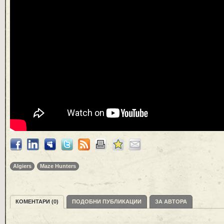
Algiers
Maze Hunters
КОМЕНТАРИ (0)
ПОДОБНИ ПУБЛИКАЦИИ
ЗА АВТОРА