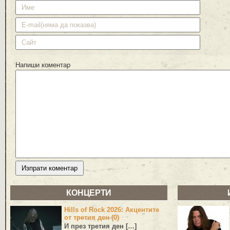
Напиши коментар
КОНЦЕРТИ
Hills of Rock 2026: Акцентите
от третия ден (0)
И през третия ден […]