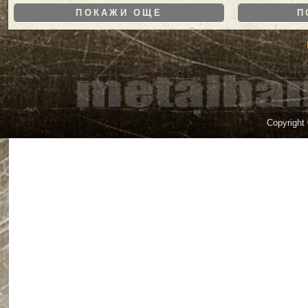
ПОКАЖИ ОЩЕ
П
Copyright