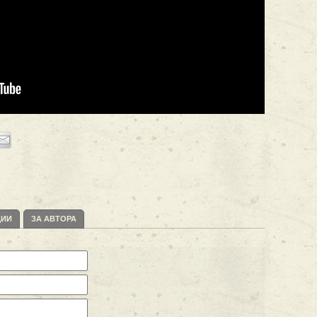
ЦИИ
ЗА АВТОРА