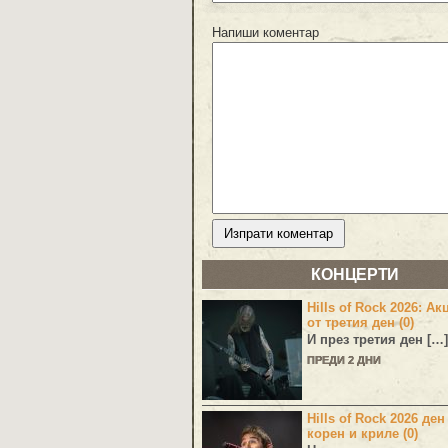
Напиши коментар
КОНЦЕРТИ
Hills of Rock 2026: Ак
от третия ден (0)
И през третия ден […]
ПРЕДИ 2 ДНИ
Hills of Rock 2026 ден
корен и криле (0)