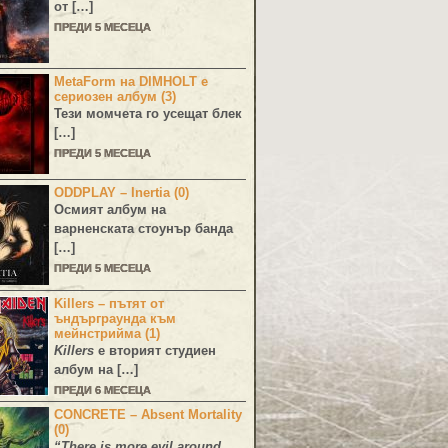
от […]
ПРЕДИ 5 МЕСЕЦА
MetaForm на DIMHOLT е
сериозен албум (3)
Тези момчета го усещат блек
[…]
ПРЕДИ 5 МЕСЕЦА
ODDPLAY – Inertia (0)
Осмият албум на
варненската стоунър банда
[…]
ПРЕДИ 5 МЕСЕЦА
Killers – пътят от
ъндърграунда към
мейнстрийма (1)
Killers
е вторият студиен
албум на […]
ПРЕДИ 6 МЕСЕЦА
CONCRETE – Absent Mortality
(0)
“There is more evil around