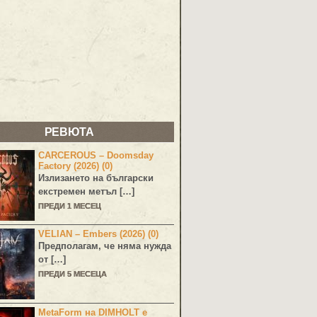
РЕВЮТА
CARCEROUS – Doomsday
Factory (2026) (0)
Излизането на български
екстремен метъл […]
ПРЕДИ 1 МЕСЕЦ
VELIAN – Embers (2026) (0)
Предполагам, че няма нужда
от […]
ПРЕДИ 5 МЕСЕЦА
MetaForm на DIMHOLT е