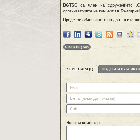
BGTSC
са член на сдружението „Сц
организаторите на концерти в България!
Предстои обявяването на допълнителн
Glenn Hughes
КОМЕНТАРИ (0)
ПОДОБНИ ПУБЛИКА
Напиши коментар