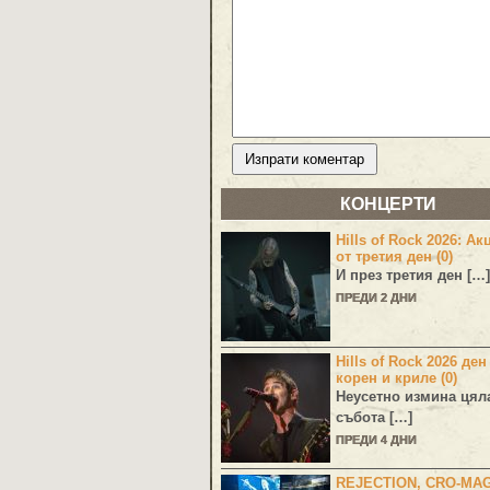
КОНЦЕРТИ
Hills of Rock 2026: Ак
от третия ден (0)
И през третия ден […]
ПРЕДИ 2 ДНИ
Hills of Rock 2026 ден
корен и криле (0)
Неусетно измина цял
събота […]
ПРЕДИ 4 ДНИ
REJECTION, CRO-MA