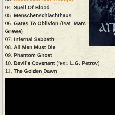
04.
Spell Of Blood
05.
Menschenschlachthaus
06.
Gates To Oblivion
(feat.
Marc
Grewe
)
07.
Infernal Sabbath
08.
All Men Must Die
09.
Phantom Ghost
10.
Devil’s Covenant
(feat.
L.G. Petrov
)
11.
The Golden Dawn