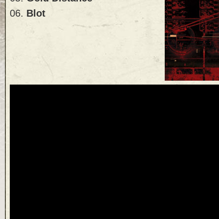
06.
Blot