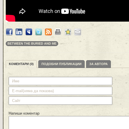
BETWEEN THE BURIED AND ME
КОМЕНТАРИ (0)
ПОДОБНИ ПУБЛИКАЦИИ
ЗА АВТОРА
Напиши коментар