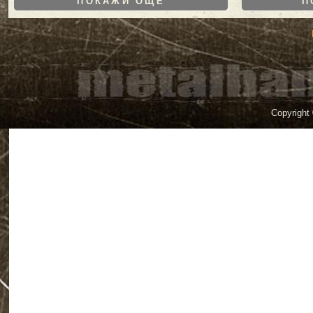
ПОКАЖИ ОЩЕ
П
Copyright