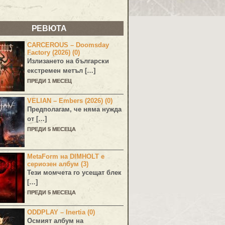
РЕВЮТА
CARCEROUS – Doomsday
Factory (2026) (0)
Излизането на български
екстремен метъл […]
ПРЕДИ 1 МЕСЕЦ
VELIAN – Embers (2026) (0)
Предполагам, че няма нужда
от […]
ПРЕДИ 5 МЕСЕЦА
MetaForm на DIMHOLT е
сериозен албум (3)
Тези момчета го усещат блек
[…]
ПРЕДИ 5 МЕСЕЦА
ODDPLAY – Inertia (0)
Осмият албум на