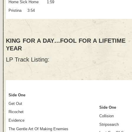
Home Sick Home 1:59
Pristina 3:54
KING FOR A DAY…FOOL FOR A LIFETI
YEAR
LP Track Listing: LP Trac
Side One
Get Out
Side One
Ricochet
Collision
Evidence
Stripsearch
The Gentle Art Of Making Enemies