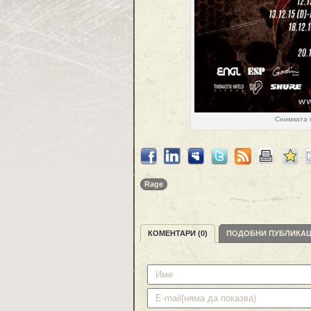
Снимката 
Rage
КОМЕНТАРИ (0)
ПОДОБНИ ПУБЛИКА