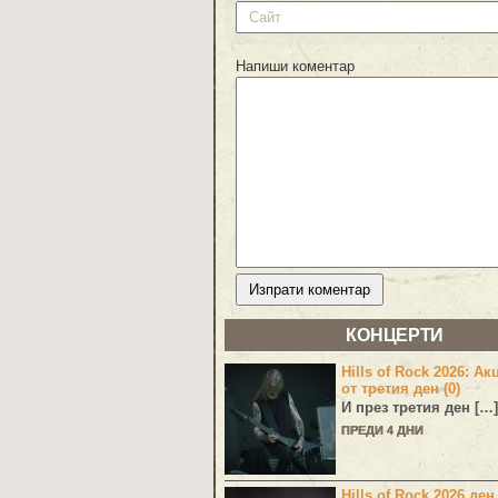
Напиши коментар
КОНЦЕРТИ
Hills of Rock 2026: Ак
от третия ден (0)
И през третия ден […]
ПРЕДИ 4 ДНИ
Hills of Rock 2026 ден