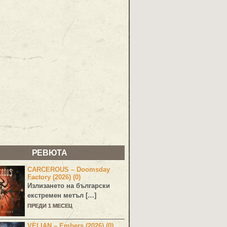
РЕВЮТА
CARCEROUS – Doomsday
Factory (2026) (0)
Излизането на български
екстремен метъл […]
ПРЕДИ 1 МЕСЕЦ
VELIAN – Embers (2026) (0)