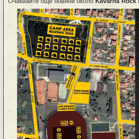
Очаквайте още новини около
Kavarna Rock 