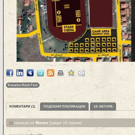
Kavarna Rock Fest
КОМЕНТАРИ (1)
ПОДОБНИ ПУБЛИКАЦИИ
ЗА АВТОРА
#1
написан от
Милен
(преди 10 години)