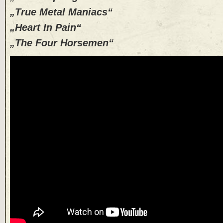
„True Metal Maniacs“
„Heart In Pain“
„The Four Horsemen“