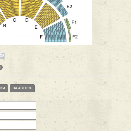
t
ЦИИ
ЗА АВТОРА