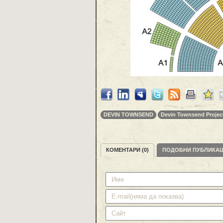
DEVIN TOWNSEND
Devin Townsend Projec
КОМЕНТАРИ (0)
ПОДОБНИ ПУБЛИКА