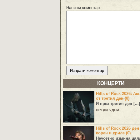
Напиши коментар
КОНЦЕРТИ
Hills of Rock 2026: Ак
от третия ден (0)
И през третия ден […]
ПРЕДИ 5 ДНИ
Hills of Rock 2026 ден
корен и криле (0)
Неусетно измина цял