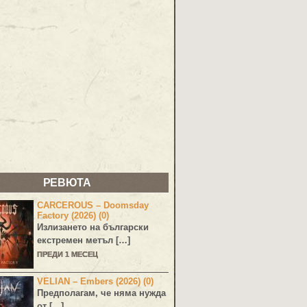
РЕВЮТА
CARCEROUS – Doomsday
Factory (2026) (0)
Излизането на български
екстремен метъл […]
ПРЕДИ 1 МЕСЕЦ
VELIAN – Embers (2026) (0)
Предполагам, че няма нужда
от […]