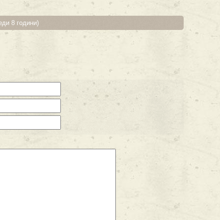
еди 8 години)