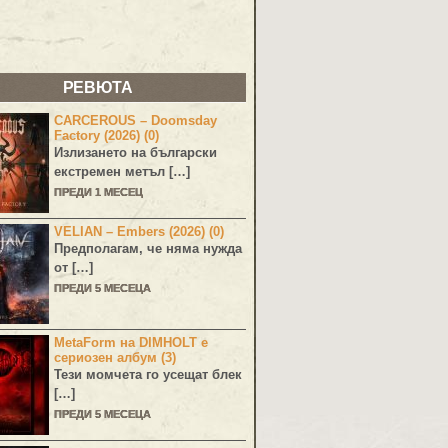
РЕВЮТА
CARCEROUS – Doomsday
Factory (2026) (0)
Излизането на български
екстремен метъл […]
ПРЕДИ 1 МЕСЕЦ
VELIAN – Embers (2026) (0)
Предполагам, че няма нужда
от […]
ПРЕДИ 5 МЕСЕЦА
MetaForm на DIMHOLT е
сериозен албум (3)
Тези момчета го усещат блек
[…]
ПРЕДИ 5 МЕСЕЦА