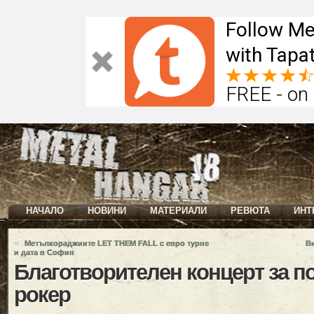
Follow Me
with Tapat
FREE - on
НАЧАЛО
НОВИНИ
МАТЕРИАЛИ
РЕВЮТА
ИНТ
«
Метълкораджиите LET THEM FALL с евро турне
В
и дата в София
Благотворителен концерт за п
рокер