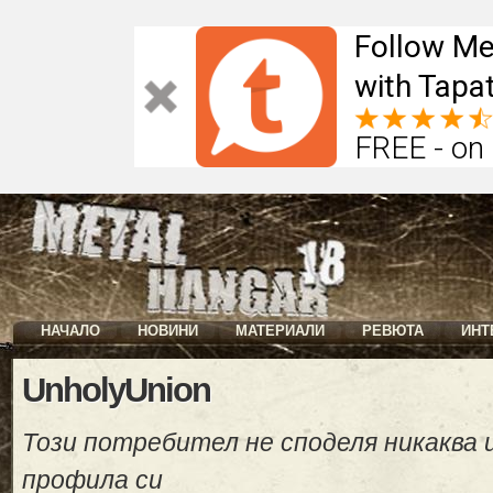
Follow Me
with Tapat
FREE - on
НАЧАЛО
НОВИНИ
МАТЕРИАЛИ
РЕВЮТА
ИНТ
UnholyUnion
Този потребител не споделя никаква
профила си