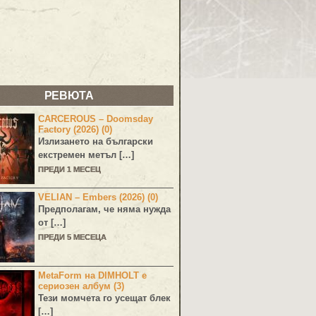
РЕВЮТА
CARCEROUS – Doomsday
Factory (2026) (0)
Излизането на български
екстремен метъл […]
ПРЕДИ 1 МЕСЕЦ
VELIAN – Embers (2026) (0)
Предполагам, че няма нужда
от […]
ПРЕДИ 5 МЕСЕЦА
MetaForm на DIMHOLT е
сериозен албум (3)
Тези момчета го усещат блек
[…]