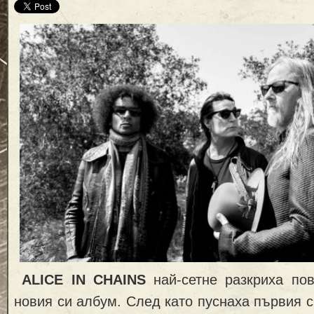
ALICE IN CHAINS
най-сетне разкриха по
новия си албум. След като пуснаха първия 