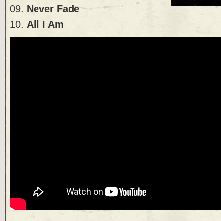
09.
Never Fade
10.
All I Am