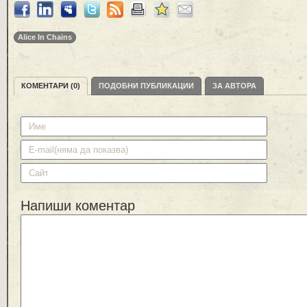
Alice In Chains
КОМЕНТАРИ (0)
ПОДОБНИ ПУБЛИКАЦИИ
ЗА АВТОРА
Напиши коментар