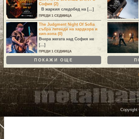
София (2)
В жаркия следобед на […]
ПРЕДИ 1 СЕДМИЦА
The Judgment Night Of Sofia
събра легенди на хардкора и
хип-хопа (0)
Вчера жегата над София не
[…]
ПРЕДИ 1 СЕДМИЦА
ПОКАЖИ ОЩЕ
П
Copyright