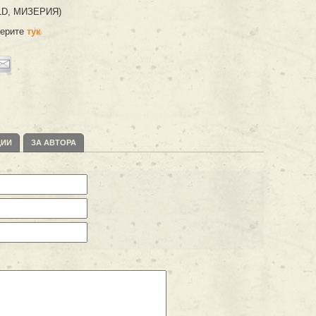
LD, МИЗЕРИЯ)
мерите
тук
ЦИИ
ЗА АВТОРА