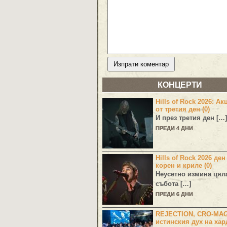
КОНЦЕРТИ
Hills of Rock 2026: Ак
от третия ден (0)
И през третия ден […]
ПРЕДИ 4 ДНИ
Hills of Rock 2026 ден
корен и криле (0)
Неусетно измина цял
събота […]
ПРЕДИ 6 ДНИ
REJECTION, CRO-MA
истинския дух на хар