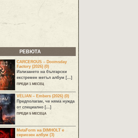
РЕВЮТА
CARCEROUS – Doomsday
Factory (2026) (0)
Излизането на български
екстремен метъл албум […]
ПРЕДИ 1 МЕСЕЦ
VELIAN – Embers (2026) (0)
Предполагам, че няма нужда
от специално […]
ПРЕДИ 5 МЕСЕЦА
MetaForm на DIMHOLT е
сериозен албум (3)