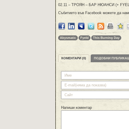
02.11 – ТРОЯН – БАР НЮАНСИ (+ FYE
Събитието във Facebook можете да на
Abysmatic
Fyeld
This Burning Day
КОМЕНТАРИ (0)
ПОДОБНИ ПУБЛИКА
Напиши коментар