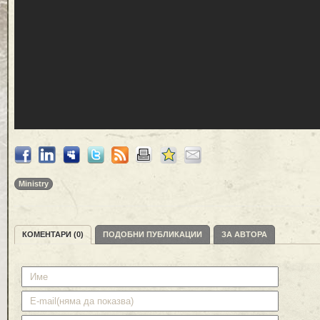
Ministry
КОМЕНТАРИ (0)
ПОДОБНИ ПУБЛИКАЦИИ
ЗА АВТОРА