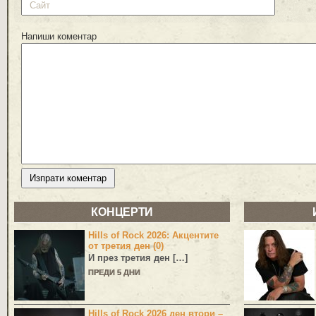
Напиши коментар
КОНЦЕРТИ
Hills of Rock 2026: Акцентите
от третия ден (0)
И през третия ден […]
ПРЕДИ 5 ДНИ
Hills of Rock 2026 ден втори –