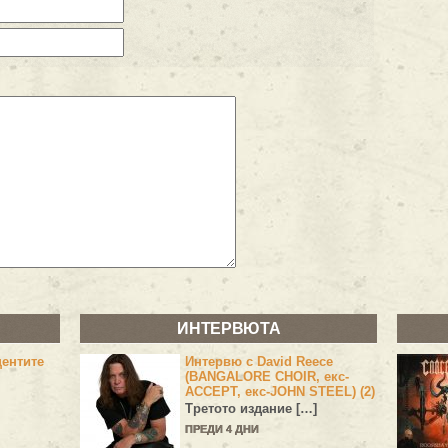
ИНТЕРВЮТА
центите
Интервю с David Reece
(BANGALORE CHOIR, екс-
ACCEPT, екс-JOHN STEEL) (2)
Третото издание […]
ПРЕДИ 4 ДНИ