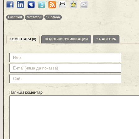
Finntroll
Metsatöll
Suotana
КОМЕНТАРИ (0)
ПОДОБНИ ПУБЛИКАЦИИ
ЗА АВТОРА
Напиши коментар