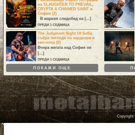
на SLAUGHTER TO PREVAIL,
CRYPTA & CHAINED SAINT в
София (2)
В жаркия следобед на […]
ПРЕДИ 1 СЕДМИЦА
The Judgment Night Of Sofia
събра легенди на хардкора и
хип-хопа (0)
Вчера жегата над София не
[…]
ПРЕДИ 1 СЕДМИЦА
ПОКАЖИ ОЩЕ
П
Copyright