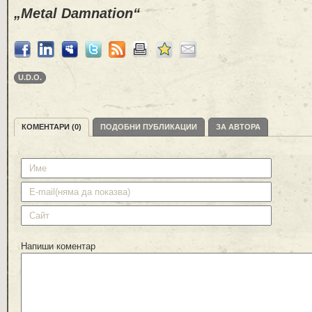
„Metal Damnation“
U.D.O.
КОМЕНТАРИ (0)
ПОДОБНИ ПУБЛИКАЦИИ
ЗА АВТОРА
Напиши коментар