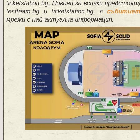
ticketstation.bg. Новини за всички предстоя
festteam.bg и ticketstation.bg, в
събитие
мрежи с най-актуална информация.