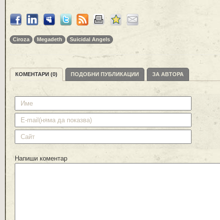
Ciroza
Megadeth
Suicidal Angels
КОМЕНТАРИ (0)
ПОДОБНИ ПУБЛИКАЦИИ
ЗА АВТОРА
Напиши коментар