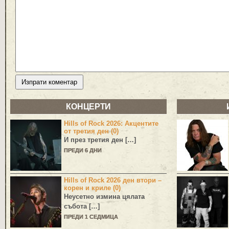
КОНЦЕРТИ
Hills of Rock 2026: Акцентите
от третия ден (0)
И през третия ден […]
ПРЕДИ 6 ДНИ
Hills of Rock 2026 ден втори –
корен и криле (0)
Неусетно измина цялата
събота […]
ПРЕДИ 1 СЕДМИЦА