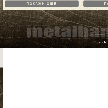
ПОКАЖИ ОЩЕ
П
Copyright