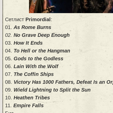
Сетлист
Primordial
:
01.
As Rome Burns
02.
No
Grave Deep Enough
03.
How It Ends
04.
To Hell or the Hangman
05.
Gods to the Godless
06.
Lain With the Wolf
07.
The Coffin Ships
08.
Victory Has 1000 Fathers, Defeat Is an O
09.
Wield Lightning to Split the Sun
10.
Heathen Tribes
11.
Empire Falls