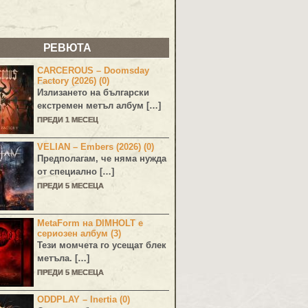
РЕВЮТА
CARCEROUS – Doomsday
Factory (2026) (0)
Излизането на български
екстремен метъл албум […]
ПРЕДИ 1 МЕСЕЦ
VELIAN – Embers (2026) (0)
Предполагам, че няма нужда
от специално […]
ПРЕДИ 5 МЕСЕЦА
MetaForm на DIMHOLT е
сериозен албум (3)
Тези момчета го усещат блек
метъла. […]
ПРЕДИ 5 МЕСЕЦА
ODDPLAY – Inertia (0)