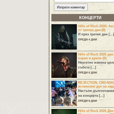
КОНЦЕРТИ
Hills of Rock 2026: Ак
от третия ден (0)
И през третия ден […]
ПРЕДИ 4 ДНИ
Hills of Rock 2026 ден
корен и криле (0)
Неусетно измина цял
събота […]
ПРЕДИ 6 ДНИ
REJECTION, CRO-MA
истинския дух на хар
Настъпи дългоочаква
на концерта […]
ПРЕДИ 6 ДНИ
Hills of Rock 2026 Де