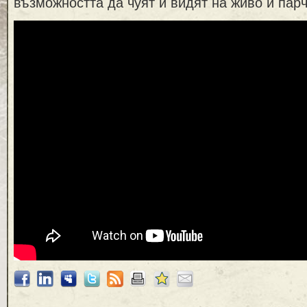
възможността да чуят и видят на живо и пар