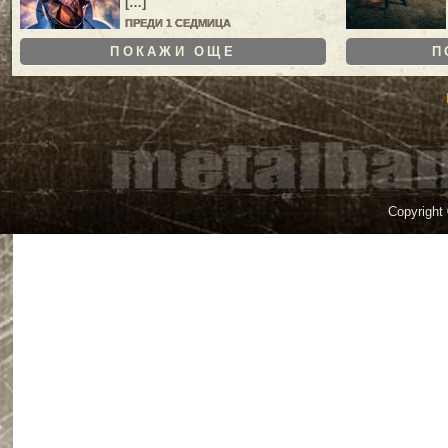
[…]
ПРЕДИ 1 СЕДМИЦА
ПОКАЖИ ОЩЕ
П
Copyright