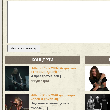
КОНЦЕРТИ
Hills of Rock 2026: Акцентите
от третия ден (0)
И през третия ден […]
ПРЕДИ 3 ДНИ
Hills of Rock 2026 ден втори –
корен и криле (0)
Неусетно измина цялата
събота […]