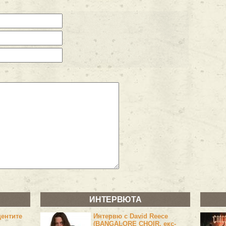
ИНТЕРВЮТА
центите
Интервю с David Reece
(BANGALORE CHOIR, екс-