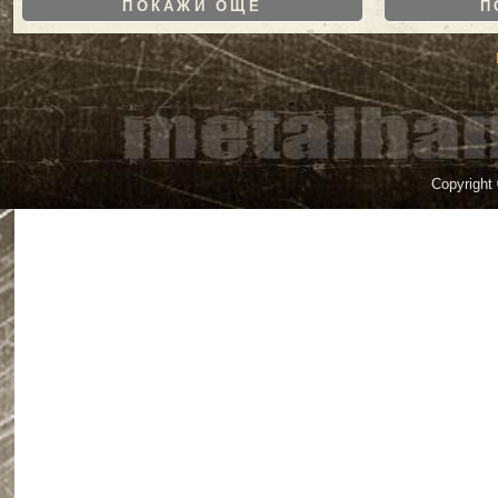
ПОКАЖИ ОЩЕ
П
Copyright