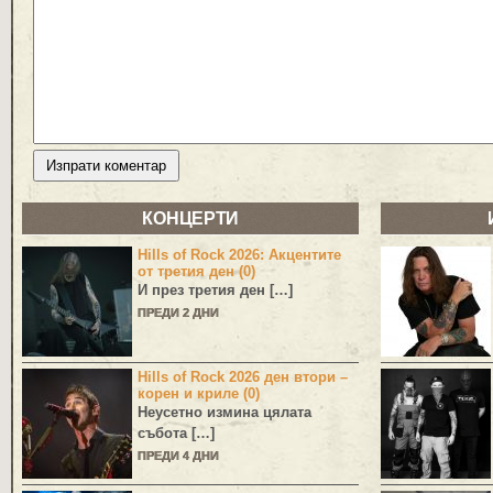
КОНЦЕРТИ
Hills of Rock 2026: Акцентите
от третия ден (0)
И през третия ден […]
ПРЕДИ 2 ДНИ
Hills of Rock 2026 ден втори –
корен и криле (0)
Неусетно измина цялата
събота […]
ПРЕДИ 4 ДНИ