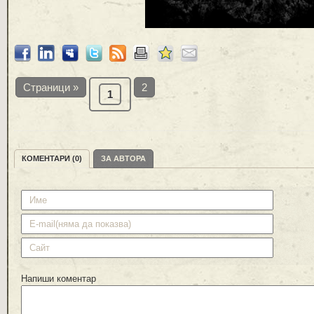
Страници »
2
1
КОМЕНТАРИ (0)
ЗА АВТОРА
Напиши коментар