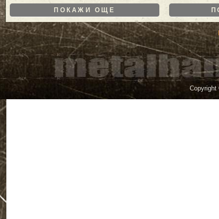
ПОКАЖИ ОЩЕ
П
Copyright