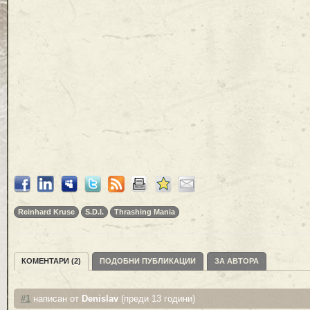
Reinhard Kruse
S.D.I.
Thrashing Mania
КОМЕНТАРИ (2)
ПОДОБНИ ПУБЛИКАЦИИ
ЗА АВТОРА
#1
написан от
Denislav
(преди 13 години)