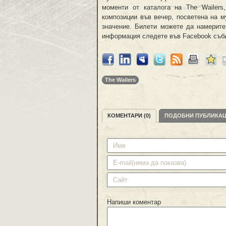
моменти от каталога на The Wailers
композиции във вечер, посветена на му
значение. Билети можете да намерите 
информация следете във Facebook съб
The Wailers
КОМЕНТАРИ (0)
ПОДОБНИ ПУБЛИКА
Напиши коментар