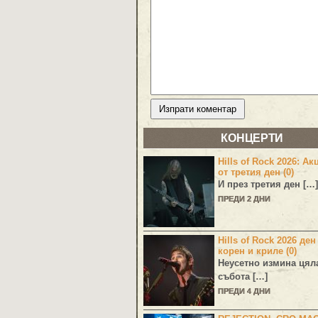
КОНЦЕРТИ
Hills of Rock 2026: Ак
от третия ден (0)
И през третия ден […]
ПРЕДИ 2 ДНИ
Hills of Rock 2026 ден
корен и криле (0)
Неусетно измина цял
събота […]
ПРЕДИ 4 ДНИ