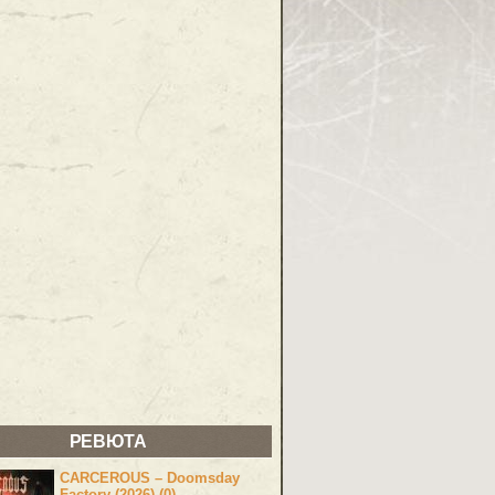
РЕВЮТА
CARCEROUS – Doomsday
Factory (2026) (0)