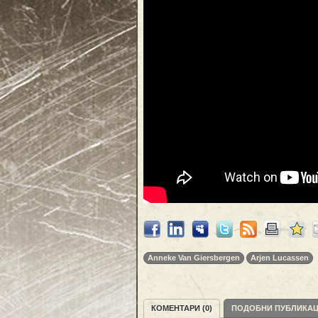
Anneke Van Giersbergen
Arjen Lucassen
КОМЕНТАРИ (0)
ПОДОБНИ ПУБЛИКА