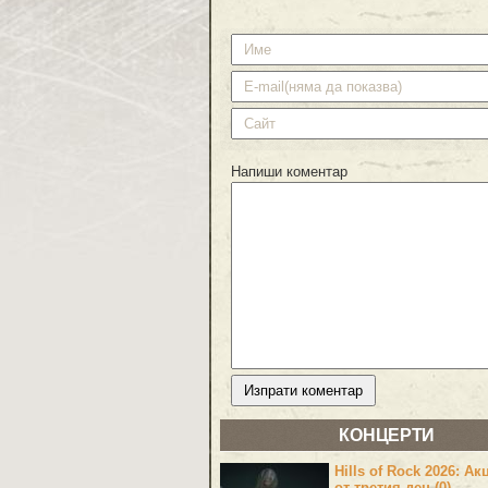
Напиши коментар
КОНЦЕРТИ
Hills of Rock 2026: Ак
от третия ден (0)