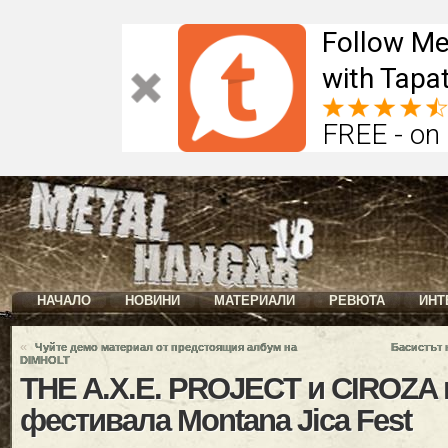
Follow Me
with Tapat
FREE - on
НАЧАЛО
НОВИНИ
МАТЕРИАЛИ
РЕВЮТА
ИНТ
«
Чуйте демо материал от предстоящия албум на
Басистът 
DIMHOLT
THE A.X.E. PROJECT и CIROZA 
фестивала Montana Jica Fest