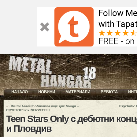
Follow Me
with Tapat
FREE - on
НАЧАЛО
НОВИНИ
МАТЕРИАЛИ
РЕВЮТА
ИНТ
«
Brutal Assault обявяват още две банди –
Psychotic 
CRYPTOPSY и NERVECELL
Teen Stars Only с дебютни кон
и Пловдив