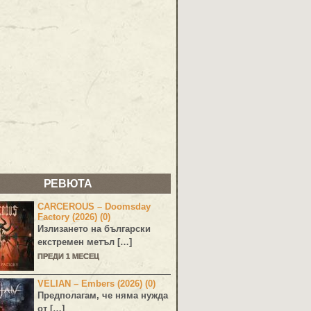
РЕВЮТА
CARCEROUS – Doomsday
Factory (2026) (0)
Излизането на български
екстремен метъл […]
ПРЕДИ 1 МЕСЕЦ
VELIAN – Embers (2026) (0)
Предполагам, че няма нужда
от […]