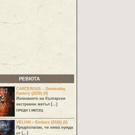
РЕВЮТА
CARCEROUS – Doomsday
Factory (2026) (0)
Излизането на български
екстремен метъл […]
ПРЕДИ 1 МЕСЕЦ
VELIAN – Embers (2026) (0)
Предполагам, че няма нужда
от […]