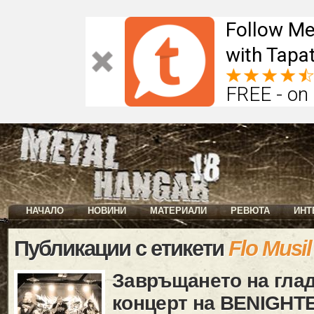
Follow Me
with Tapat
FREE - on
НАЧАЛО
НОВИНИ
МАТЕРИАЛИ
РЕВЮТА
ИНТ
Публикации с етикети
Flo Musil
Завръщането на глад
концерт на BENIGHT