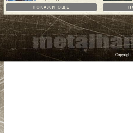
ПОКАЖИ ОЩЕ
П
Copyright