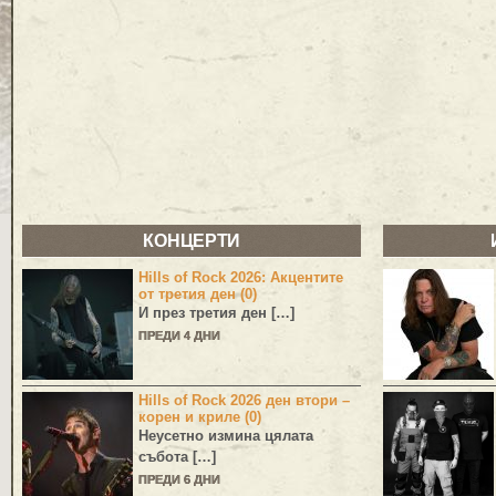
КОНЦЕРТИ
Hills of Rock 2026: Акцентите
от третия ден (0)
И през третия ден […]
ПРЕДИ 4 ДНИ
Hills of Rock 2026 ден втори –
корен и криле (0)
Неусетно измина цялата
събота […]
ПРЕДИ 6 ДНИ