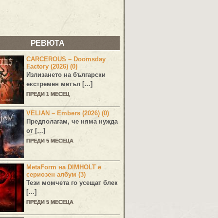
РЕВЮТА
CARCEROUS – Doomsday
Factory (2026) (0)
Излизането на български
екстремен метъл […]
ПРЕДИ 1 МЕСЕЦ
VELIAN – Embers (2026) (0)
Предполагам, че няма нужда
от […]
ПРЕДИ 5 МЕСЕЦА
MetaForm на DIMHOLT е
сериозен албум (3)
Тези момчета го усещат блек
[…]
ПРЕДИ 5 МЕСЕЦА