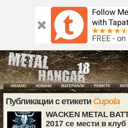
Follow Me
with Tapat
FREE - on
НАЧАЛО
НОВИНИ
МАТЕРИАЛИ
РЕВЮТА
ИНТ
Публикации с етикети
Cupola
WACKEN METAL BAT
2017 се мести в клуб