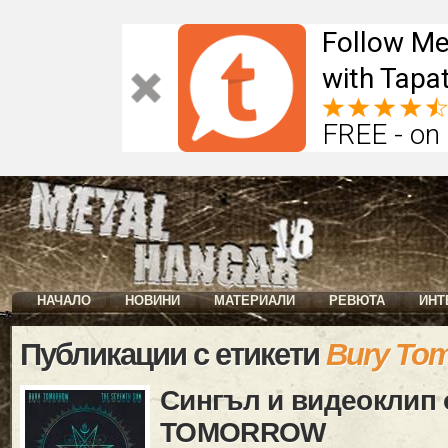
Follow Me
with Tapat
FREE - on
НАЧАЛО
НОВИНИ
МАТЕРИАЛИ
РЕВЮТА
ИНТ
Публикации с етикети
Bury To
Сингъл и видеоклип 
TOMORROW