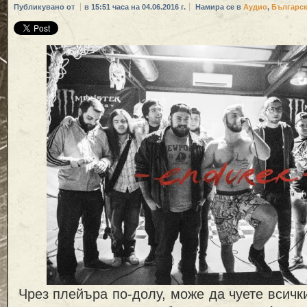
Публикувано от
в 15:51 часа на 04.06.2016 г.
Намира се в
Аудио
,
Българс
Чрез плейъра по-долу, може да чуете всички