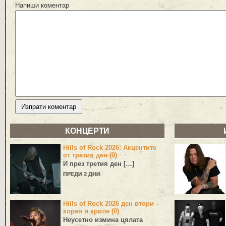
Напиши коментар
КОНЦЕРТИ
Hills of Rock 2026: Акцентите
от третия ден (0)
И през третия ден […]
ПРЕДИ 2 ДНИ
Hills of Rock 2026 ден втори –
корен и криле (0)
Неусетно измина цялата