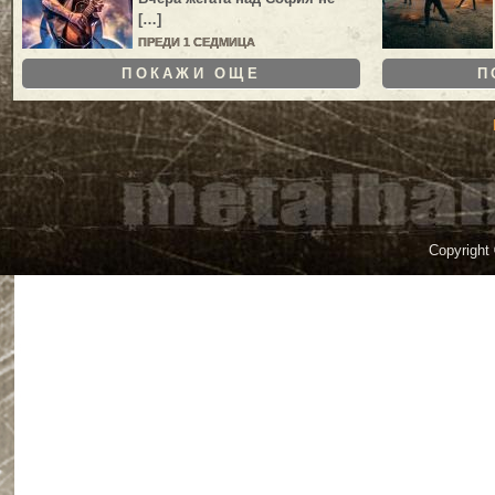
[…]
ПРЕДИ 1 СЕДМИЦА
ПОКАЖИ ОЩЕ
П
Copyright