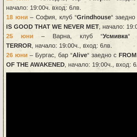
начало: 19:00ч. вход: 6лв.
18 юни
– София, клуб “
Grindhouse
“ заедно
IS GOOD THAT WE NEVER MET
, начало: 19:
25 юни
– Варна, клуб “
Усмивка
“
TERROR
, начало: 19:00ч., вход: 6лв.
26 юни
– Бургас, бар “
Alive
“ заедно с
FROM
OF THE AWAKENED
, начало: 19:00ч., вход: 6